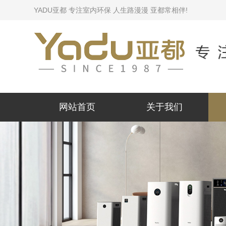
YADU亚都 专注室内环保 人生路漫漫 亚都常相伴!
网站首页
关于我们