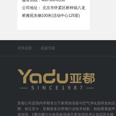
公司地址： 北京市怀柔区桥梓镇八龙
桥雅苑东侧100米(活动中心125室)
友情连接：
超越无限
亚都公司是国内早期专注于家用加湿器与空气净化器研发的品
牌。创立至今，亚都曾多次带领行业技术创新。独创雾幕超声
波加湿、5重抗菌与分体高效涡扇无雾加湿技术让加湿器在极