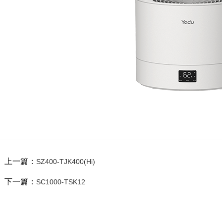
上一篇：
SZ400-TJK400(Hi)
下一篇：
SC1000-TSK12