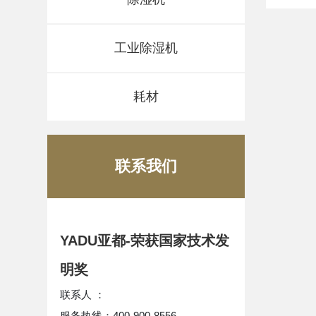
工业除湿机
耗材
联系我们
YADU亚都-荣获国家技术发
明奖
联系人 ：
服务热线：400-900-8556